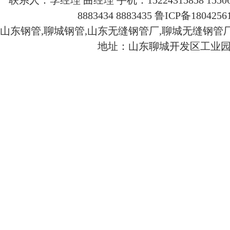
联系人：李经理 曲经理 手机：15224315858 155065
8883434 8883435
鲁ICP备1804256
山东钢管,聊城钢管,山东无缝钢管厂,聊城无缝钢管
地址：山东聊城开发区工业