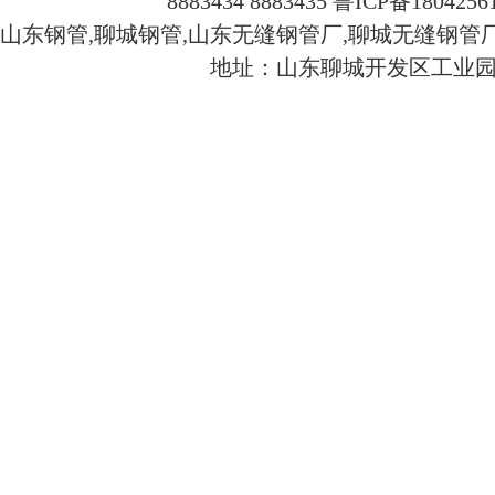
8883434 8883435
鲁ICP备1804256
山东钢管,聊城钢管,山东无缝钢管厂,聊城无缝钢管
地址：山东聊城开发区工业