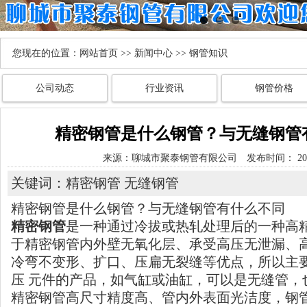
您现在的位置：
网站首页
>>
新闻中心
>> 钢管知识
公司动态
行业资讯
钢管价格
精密钢管是什么钢管？与无缝钢管
来源：
聊城市聚泰钢管有限公司
发布时间： 2018
关键词：精密钢管 无缝钢管
精密钢管
是什么钢管？与无缝钢管有什么不同
精密钢管
是一种通过冷拔或热轧处理后的一种高
于精密钢管内外壁无氧化层、承受高压无泄漏、
冷弯不变形、扩口、压扁无裂缝等优点，所以主
压 元件的产品，如气缸或油缸，可以是无缝管，
精密钢管高尺寸精度高、管内外表面光洁度，钢