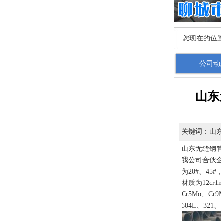
您现在的位
公司动
山东
关键词：山
山东无缝钢
我公司合伙
为20#、45
材质为12cr1m
Cr5Mo、C
304L、3