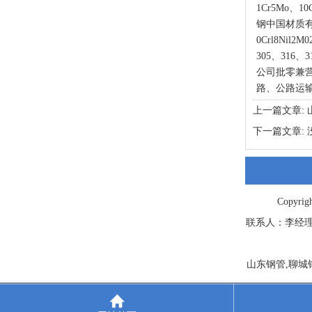
1Cr5Mo、10
钢中国材质有0Cr
0Crl8Nil2
305、316、3
公司批零兼
路、公路运
上一篇文章:
下一篇文章: 
Copyri
联系人：李经理 曲经理
山东钢管,聊城