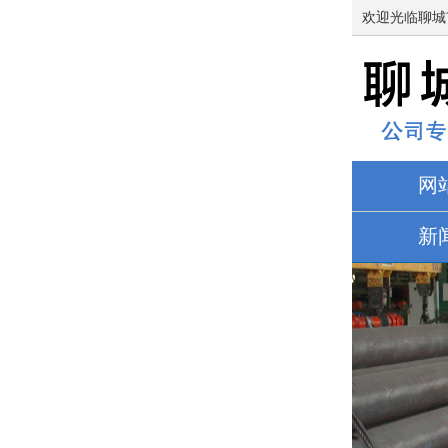
欢迎光临聊城
网
新